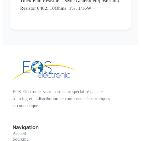
Thick Film Resistors - SMD General Purpose Chip
Resistor 0402, 10Ohms, 1%, 1/16W
EOS Electronic, votre partenaire spécialisé dans le
sourcing et la distribution de composants électroniques
et connectique.
Navigation
Accueil
Sourcing