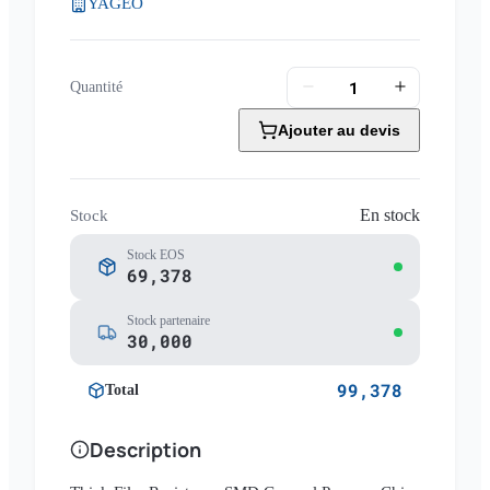
YAGEO
Quantité
Ajouter au devis
En stock
Stock
Stock EOS
69,378
Stock partenaire
30,000
99,378
Total
Description