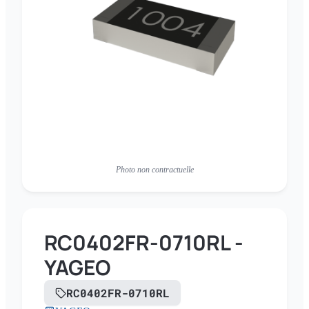
Photo non contractuelle
RC0402FR-0710RL -
YAGEO
RC0402FR-0710RL