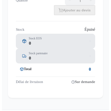
Quantité
Ajouter au devis
Épuisé
Stock
Stock EOS
0
Stock partenaire
0
0
Total
Délai de livraison
Sur demande