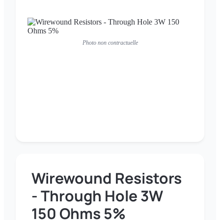
Photo non contractuelle
Wirewound Resistors
- Through Hole 3W
150 Ohms 5%