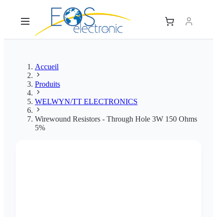
Accueil
Produits
WELWYN/TT ELECTRONICS
Wirewound Resistors - Through Hole 3W 150 Ohms
5%