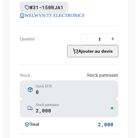
W31-150RJA1
WELWYN/TT ELECTRONICS
Quantité
Ajouter au devis
Stock partenaire
Stock
Stock EOS
0
Stock partenaire
2,000
2,000
Total