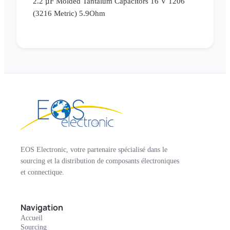
2.2 µF Molded Tantalum Capacitors 16 V 1206
(3216 Metric) 5.9Ohm
EOS Electronic, votre partenaire spécialisé dans le
sourcing et la distribution de composants électroniques
et connectique.
Navigation
Accueil
Sourcing