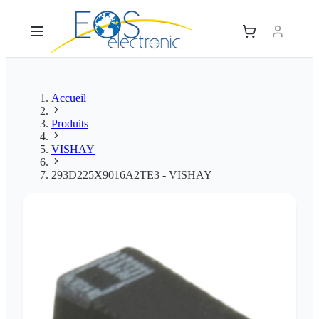
Accueil
Produits
VISHAY
293D225X9016A2TE3 - VISHAY