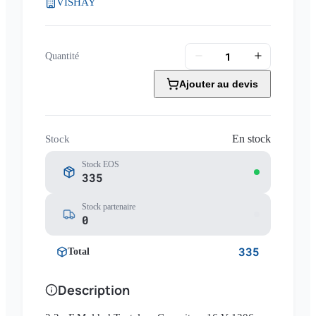
VISHAY
Quantité
Ajouter au devis
En stock
Stock
Stock EOS
335
Stock partenaire
0
335
Total
Description