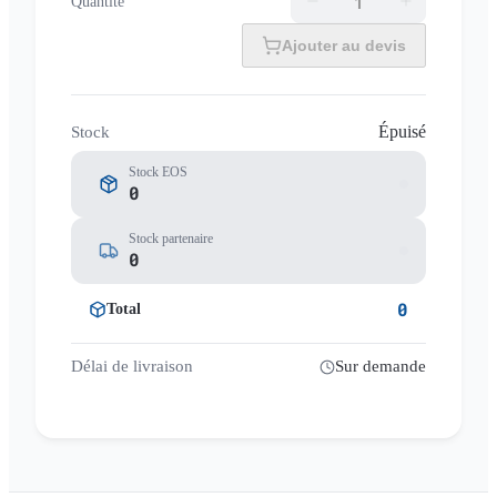
Quantité
Ajouter au devis
Épuisé
Stock
Stock EOS
0
Stock partenaire
0
0
Total
Délai de livraison
Sur demande