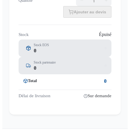
Quantité
Ajouter au devis
Épuisé
Stock
Stock EOS
0
Stock partenaire
0
0
Total
Délai de livraison
Sur demande