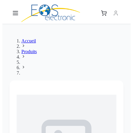
Accueil
Produits