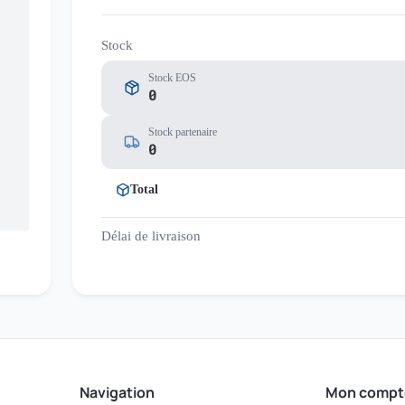
Stock
Stock EOS
0
Stock partenaire
0
Total
Délai de livraison
Navigation
Mon compt