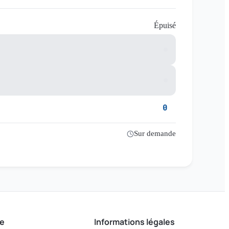
Épuisé
0
Sur demande
e
Informations légales