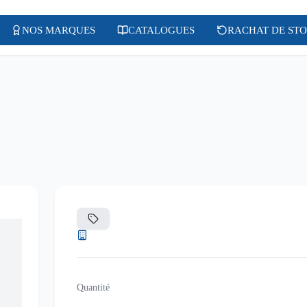
NOS MARQUES
CATALOGUES
RACHAT DE ST
Quantité