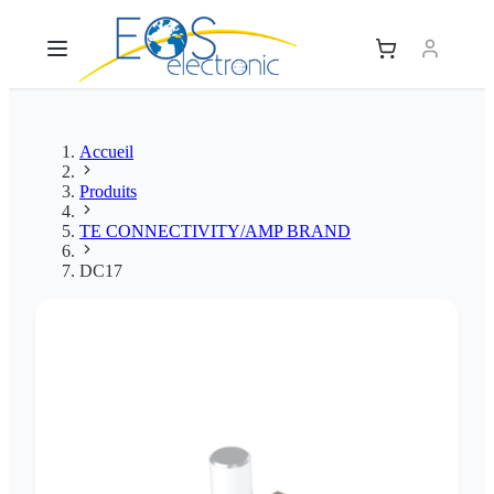
Accueil
Produits
TE CONNECTIVITY/AMP BRAND
DC17