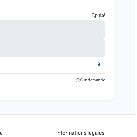
Épuisé
0
Sur demande
e
Informations légales