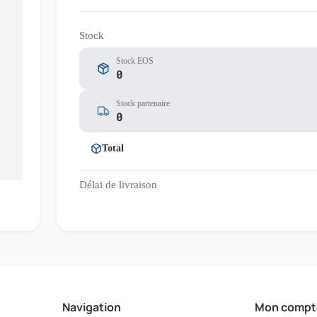
Stock
Stock EOS
0
Stock partenaire
0
Total
Délai de livraison
Navigation
Mon compt