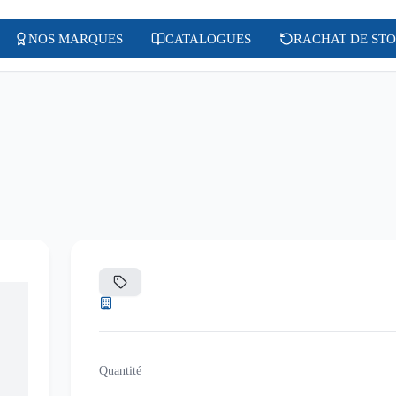
NOS MARQUES
CATALOGUES
RACHAT DE ST
Quantité