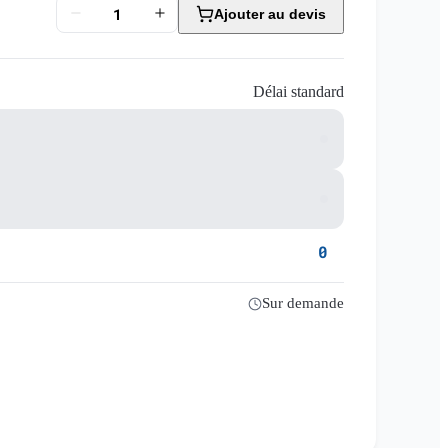
Ajouter au devis
Délai standard
0
Sur demande