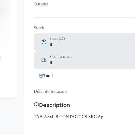
Quantité
Stock
Stock EOS
0
Stock partenaire
0
Total
Délai de livraison
Description
TAB 2.8x0.8 CONTACT CS SRC Ag