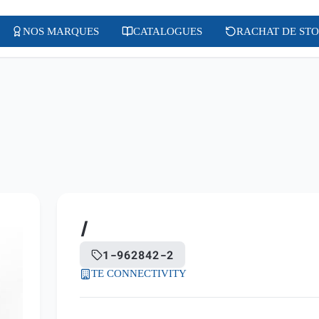
NOS MARQUES
CATALOGUES
RACHAT DE ST
/
1-962842-2
TE CONNECTIVITY