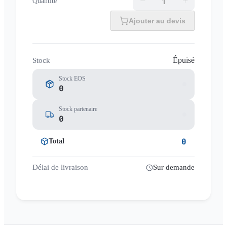
Quantité
Ajouter au devis
Épuisé
Stock
Stock EOS
0
Stock partenaire
0
0
Total
Délai de livraison
Sur demande