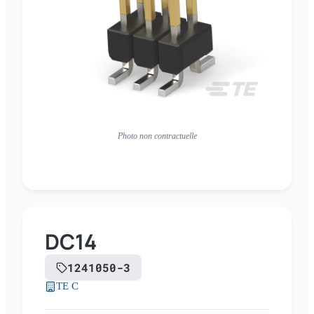
Photo non contractuelle
DC14
1241050-3
TE C