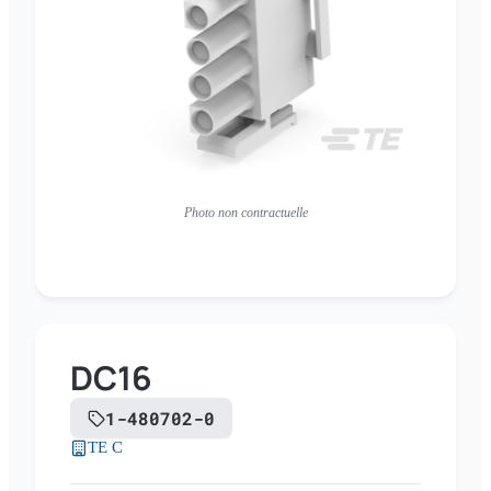
Photo non contractuelle
DC16
1-480702-0
TE C