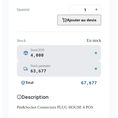
Quantité
Ajouter au devis
En stock
Stock
Stock EOS
4,000
Stock partenaire
63,677
67,677
Total
Description
Pin&Socket Connectors PLUG HOUSE 4 POS