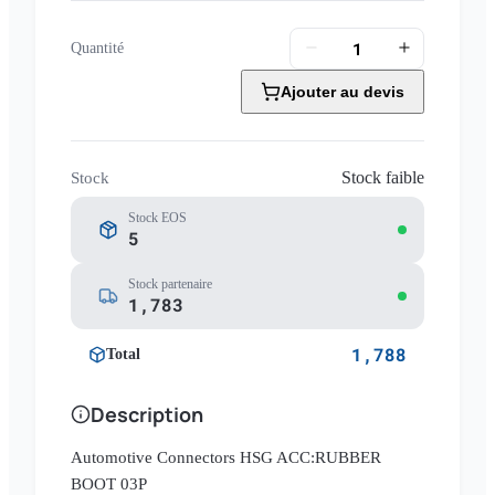
Quantité
Ajouter au devis
Stock faible
Stock
Stock EOS
5
Stock partenaire
1,783
1,788
Total
Description
Automotive Connectors HSG ACC:RUBBER
BOOT 03P