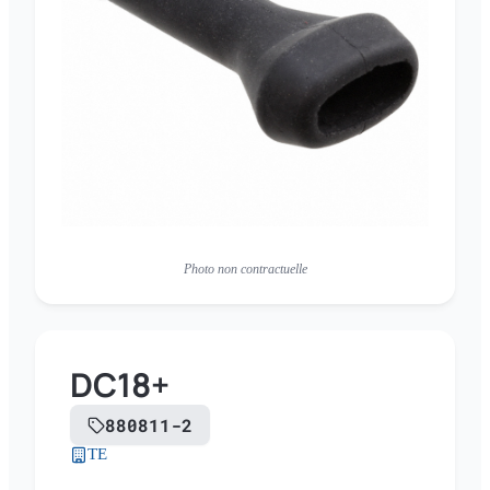
Photo non contractuelle
DC18+
880811-2
TE