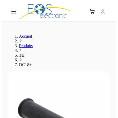
Accueil
Produits
TE
DC18+