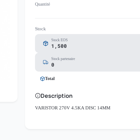
Quantité
Stock
Stock EOS
1,500
Stock partenaire
0
Total
Description
VARISTOR 270V 4.5KA DISC 14MM