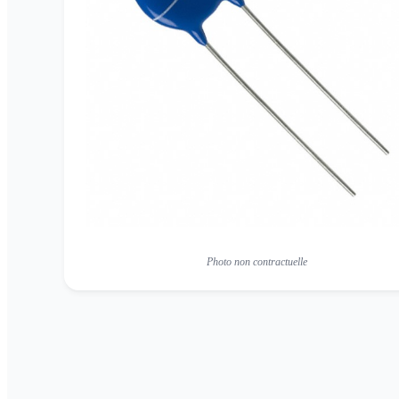
Photo non contractuelle