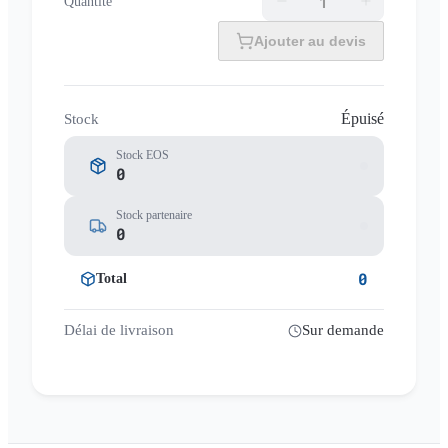
Quantité
Ajouter au devis
Épuisé
Stock
Stock EOS
0
Stock partenaire
0
0
Total
Délai de livraison
Sur demande