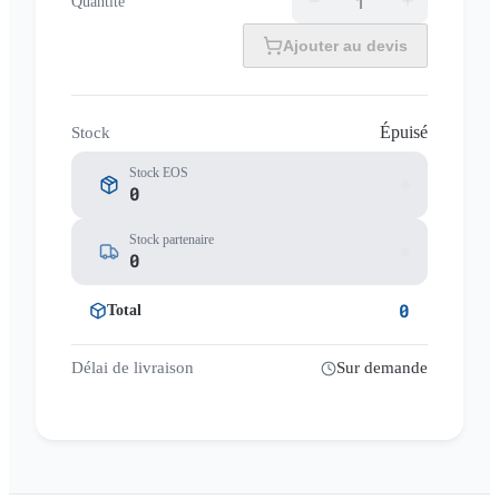
Quantité
Ajouter au devis
Épuisé
Stock
Stock EOS
0
Stock partenaire
0
0
Total
Délai de livraison
Sur demande