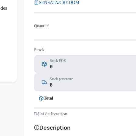
SENSATA/CRYDOM
Quantité
Stock
Stock EOS
0
Stock partenaire
8
Total
Délai de livraison
Description