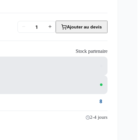
Ajouter au devis
Stock partenaire
8
2-4 jours