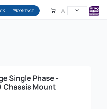
OCK
CONTACT
e Single Phase -
) Chassis Mount