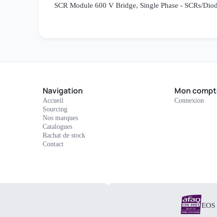
SCR Module 600 V Bridge, Single Phase - SCRs/Diod
Navigation
Mon compt
Accueil
Connexion
Sourcing
Nos marques
Catalogues
Rachat de stock
Contact
EOS E