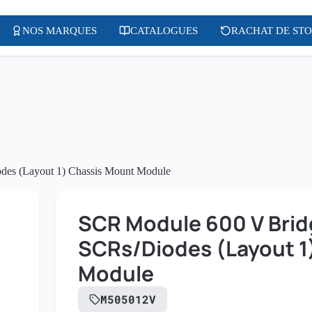
NOS MARQUES
CATALOGUES
RACHAT DE ST
des (Layout 1) Chassis Mount Module
SCR Module 600 V Bridg
SCRs/Diodes (Layout 1
Module
M505012V