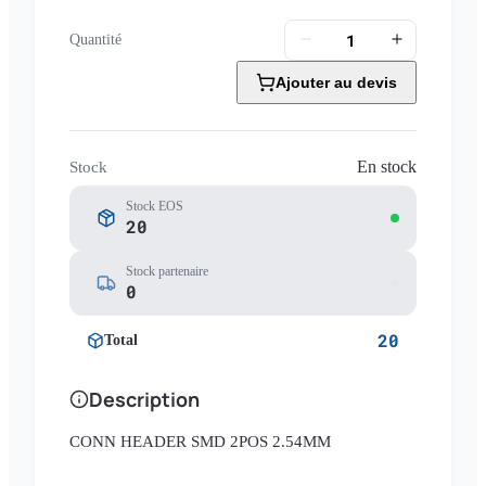
Quantité
Ajouter au devis
En stock
Stock
Stock EOS
20
Stock partenaire
0
20
Total
Description
CONN HEADER SMD 2POS 2.54MM