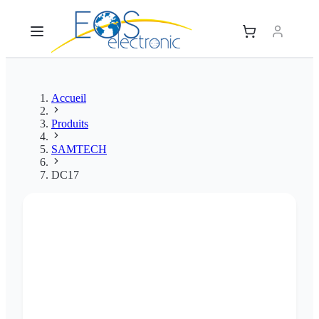
Accueil
Produits
SAMTECH
DC17