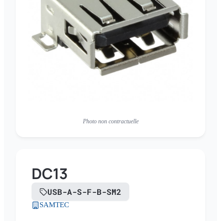
Photo non contractuelle
DC13
USB-A-S-F-B-SM2
SAMTEC