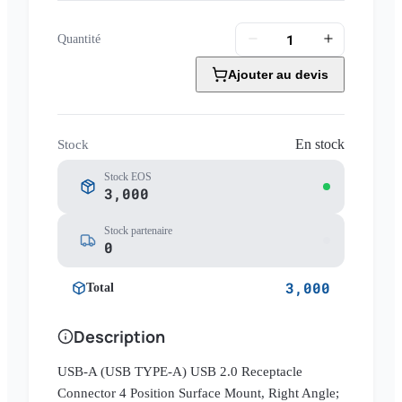
Quantité
Ajouter au devis
En stock
Stock
Stock EOS
3,000
Stock partenaire
0
3,000
Total
Description
USB-A (USB TYPE-A) USB 2.0 Receptacle
Connector 4 Position Surface Mount, Right Angle;