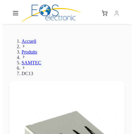
Accueil
Produits
SAMTEC
DC13