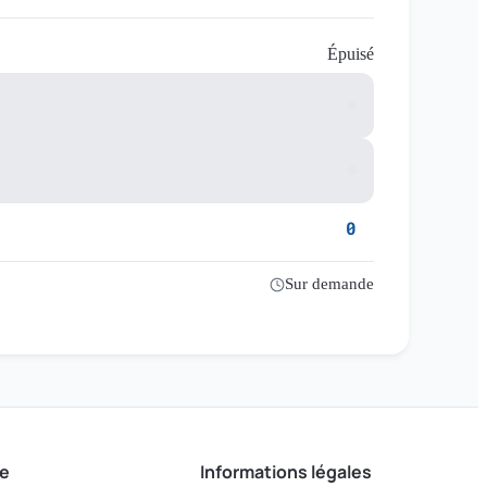
Épuisé
0
Sur demande
e
Informations légales