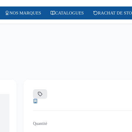
NOS MARQUES
CATALOGUES
RACHAT DE ST
Quantité