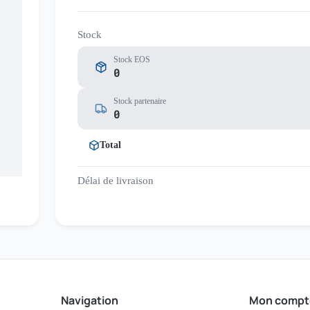
Stock
Stock EOS
0
Stock partenaire
0
Total
Délai de livraison
Navigation
Mon compt