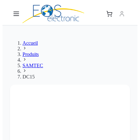
Accueil
Produits
SAMTEC
DC15