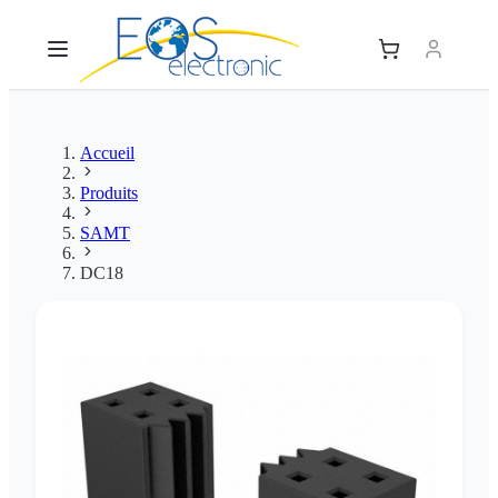
Accueil
Produits
SAMT
DC18