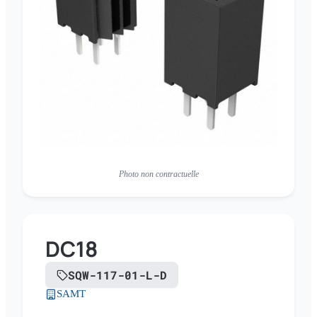
Photo non contractuelle
DC18
SQW-117-01-L-D
SAMT