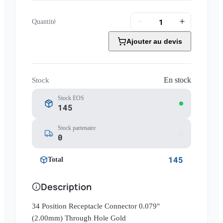
Quantité
Ajouter au devis
En stock
Stock
Stock EOS
145
Stock partenaire
0
145
Total
Description
34 Position Receptacle Connector 0.079"
(2.00mm) Through Hole Gold