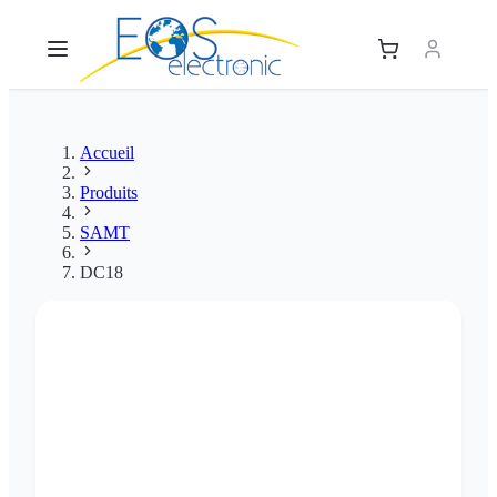
Accueil
Produits
SAMT
DC18