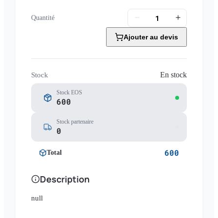
Quantité
Ajouter au devis
En stock
Stock
Stock EOS
600
Stock partenaire
0
600
Total
Description
null