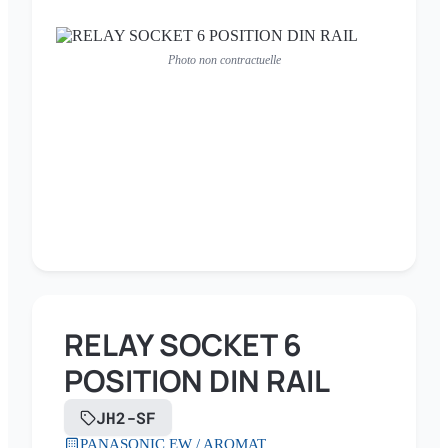
Photo non contractuelle
RELAY SOCKET 6
POSITION DIN RAIL
JH2-SF
PANASONIC EW / AROMAT