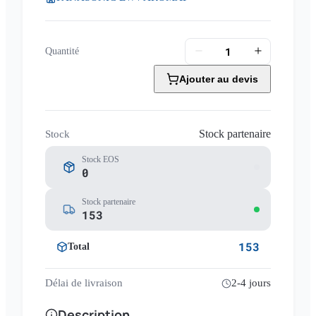
Quantité
Ajouter au devis
Stock partenaire
Stock
Stock EOS
0
Stock partenaire
153
153
Total
Délai de livraison
2-4 jours
Description