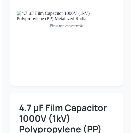
Photo non contractuelle
4.7 µF Film Capacitor
1000V (1kV)
Polypropylene (PP)