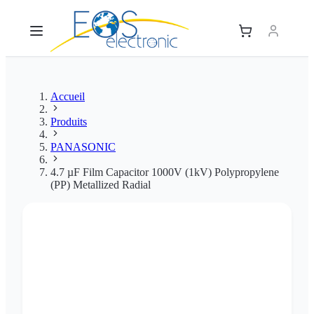
Accueil
Produits
PANASONIC
4.7 µF Film Capacitor 1000V (1kV) Polypropylene
(PP) Metallized Radial