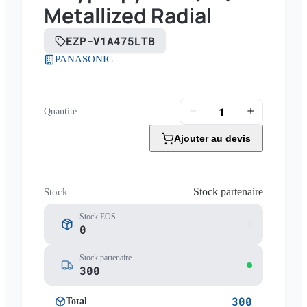
Metallized Radial
EZP-V1A475LTB
PANASONIC
Quantité
Ajouter au devis
Stock partenaire
Stock
Stock EOS
0
Stock partenaire
300
300
Total