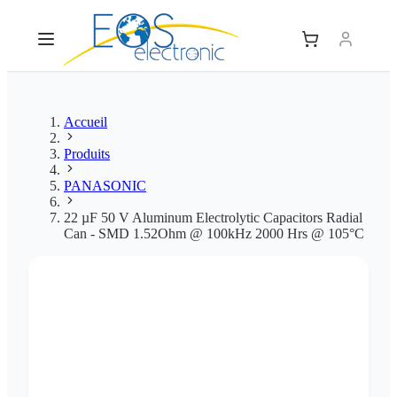
Accueil
Produits
PANASONIC
22 µF 50 V Aluminum Electrolytic Capacitors Radial
Can - SMD 1.52Ohm @ 100kHz 2000 Hrs @ 105°C