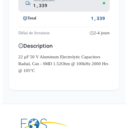
Stock partenaire
1,339
1,339
Total
Délai de livraison
2-4 jours
Description
22 µF 50 V Aluminum Electrolytic Capacitors
Radial, Can - SMD 1.52Ohm @ 100kHz 2000 Hrs
@ 105°C