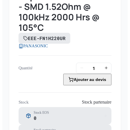
- SMD 1.52Ohm @
100kHz 2000 Hrs @
105°C
EEE-FN1H220UR
PANASONIC
Quantité
Ajouter au devis
Stock partenaire
Stock
Stock EOS
0