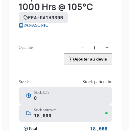
1000 Hrs @ 105°C
EEA-GA1H330B
PANASONIC
Quantité
Ajouter au devis
Stock partenaire
Stock
Stock EOS
0
Stock partenaire
18,000
18,000
Total