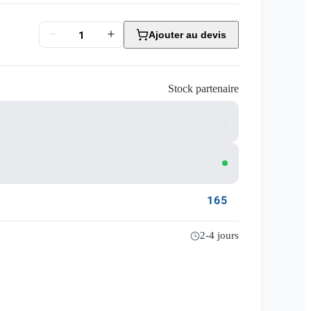
Ajouter au devis
Stock partenaire
165
2-4 jours