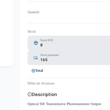
Quantité
Stock
Stock EOS
0
Stock partenaire
165
Total
Délai de livraison
Description
Optical SW Transmissive Phototransistor Output