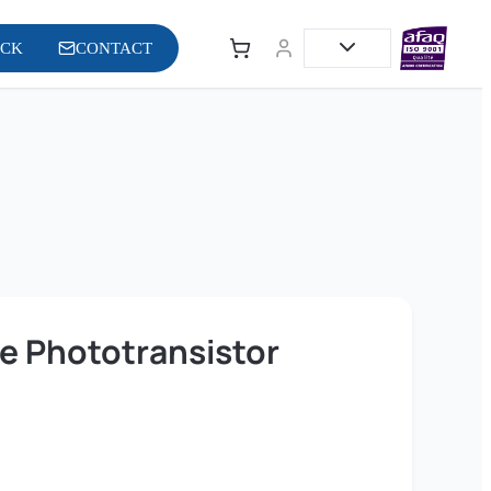
OCK
CONTACT
e Phototransistor