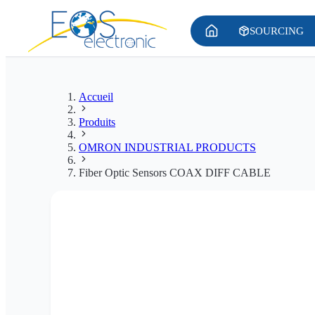
SOURCING
Accueil
Produits
OMRON INDUSTRIAL PRODUCTS
Fiber Optic Sensors COAX DIFF CABLE