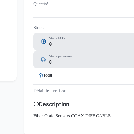
Quantité
Stock
Stock EOS
0
Stock partenaire
8
Total
Délai de livraison
Description
Fiber Optic Sensors COAX DIFF CABLE