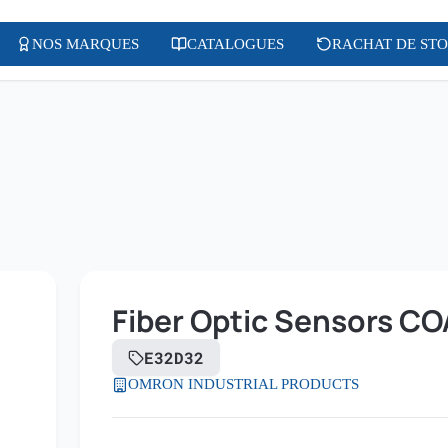
NOS MARQUES
CATALOGUES
RACHAT DE ST
Fiber Optic Sensors C
E32D32
OMRON INDUSTRIAL PRODUCTS