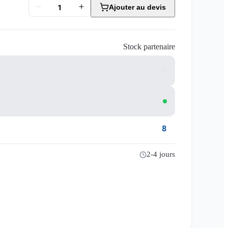
Ajouter au devis
Stock partenaire
8
2-4 jours