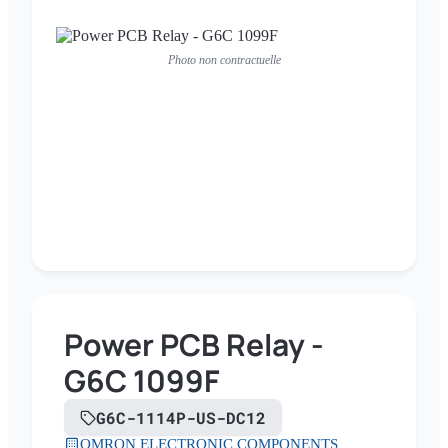
Photo non contractuelle
Power PCB Relay -
G6C 1099F
G6C-1114P-US-DC12
OMRON ELECTRONIC COMPONENTS