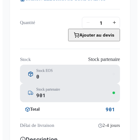
Quantité
Ajouter au devis
Stock partenaire
Stock
Stock EOS
0
Stock partenaire
901
901
Total
Délai de livraison
2-4 jours
Description