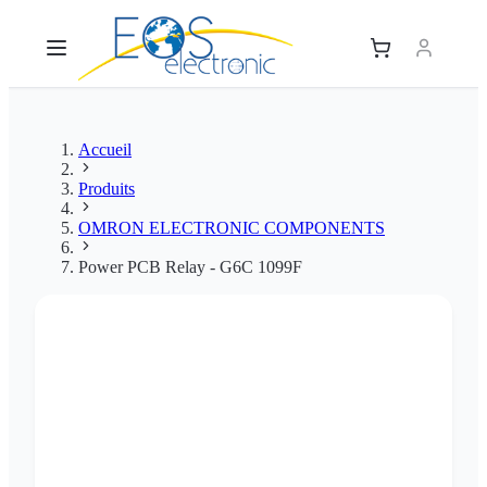
Accueil
Produits
OMRON ELECTRONIC COMPONENTS
Power PCB Relay - G6C 1099F