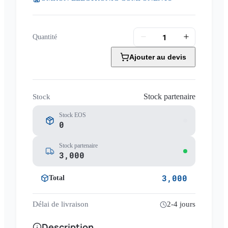
Quantité
Ajouter au devis
Stock partenaire
Stock
Stock EOS
0
Stock partenaire
3,000
3,000
Total
Délai de livraison
2-4 jours
Description