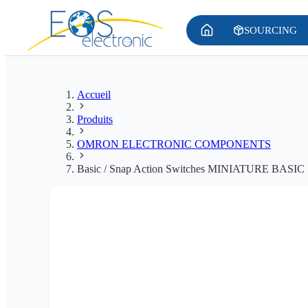
SOURCING
Accueil
Produits
OMRON ELECTRONIC COMPONENTS
Basic / Snap Action Switches MINIATURE BAS