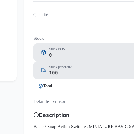
Quantité
Stock
Stock EOS
0
Stock partenaire
100
Total
Délai de livraison
Description
Basic / Snap Action Switches MINIATURE BASIC 