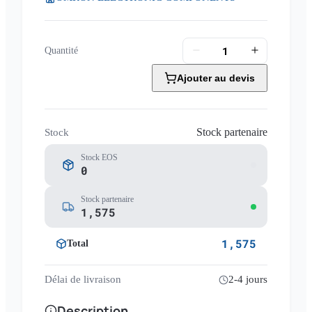
Quantité
Ajouter au devis
Stock partenaire
Stock
Stock EOS
0
Stock partenaire
1,575
1,575
Total
Délai de livraison
2-4 jours
Description