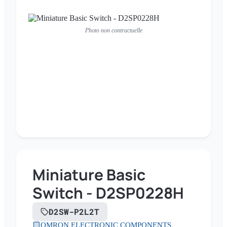
Photo non contractuelle
Miniature Basic
Switch - D2SP0228H
D2SW-P2L2T
OMRON ELECTRONIC COMPONENTS