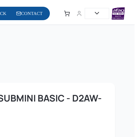
OCK
CONTACT
UBMINI BASIC - D2AW-