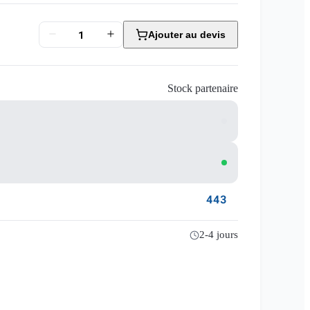
Ajouter au devis
Stock partenaire
443
2-4 jours