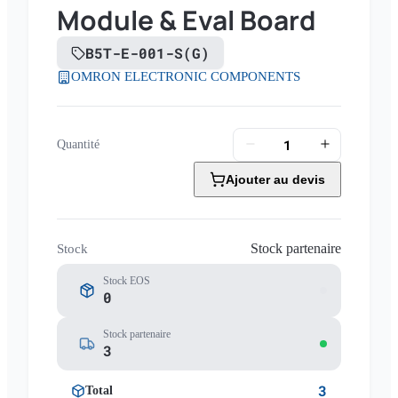
Module & Eval Board
B5T-E-001-S(G)
OMRON ELECTRONIC COMPONENTS
Quantité
Ajouter au devis
Stock partenaire
Stock
Stock EOS
0
Stock partenaire
3
3
Total