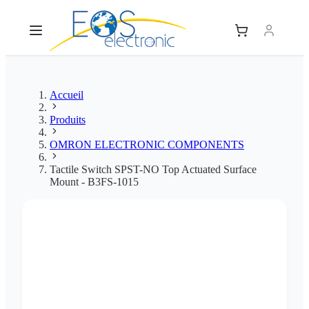
Accueil
Produits
OMRON ELECTRONIC COMPONENTS
Tactile Switch SPST-NO Top Actuated Surface
Mount - B3FS-1015