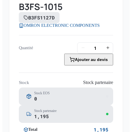
B3FS-1015
B3FS1127D
OMRON ELECTRONIC COMPONENTS
Quantité
Ajouter au devis
Stock partenaire
Stock
Stock EOS
0
Stock partenaire
1,195
1,195
Total