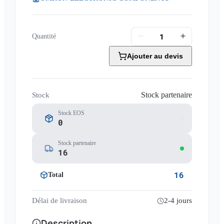
Quantité
Ajouter au devis
Stock partenaire
Stock
Stock EOS
0
Stock partenaire
16
16
Total
Délai de livraison
2-4 jours
Description