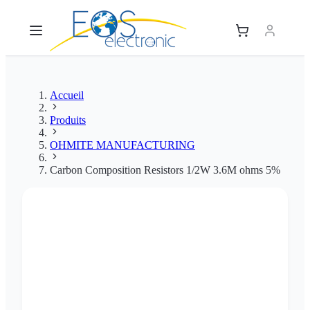
Accueil
Produits
OHMITE MANUFACTURING
Carbon Composition Resistors 1/2W 3.6M ohms 5%