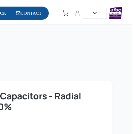
OCK
CONTACT
Capacitors - Radial
20%