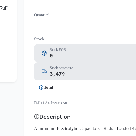
Quantité
Stock
Stock EOS
0
Stock partenaire
3,479
Total
Délai de livraison
Description
Aluminium Electrolytic Capacitors - Radial Leaded 