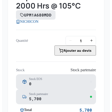
2000 Hrs @ 105°C
UPM1A680MDD
NICHICON
Quantité
Ajouter au devis
Stock partenaire
Stock
Stock EOS
0
Stock partenaire
5,700
5,700
Total