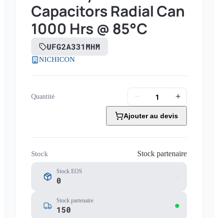
Capacitors Radial Can
1000 Hrs @ 85°C
UFG2A331MHM
NICHICON
Quantité
Ajouter au devis
Stock partenaire
Stock
Stock EOS
0
Stock partenaire
150