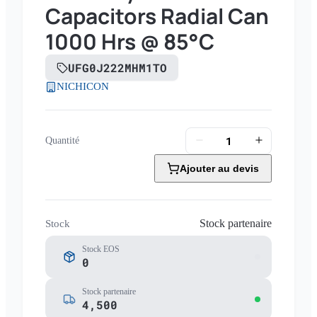
Capacitors Radial Can
1000 Hrs @ 85°C
UFG0J222MHM1TO
NICHICON
Quantité
Ajouter au devis
Stock partenaire
Stock
Stock EOS
0
Stock partenaire
4,500