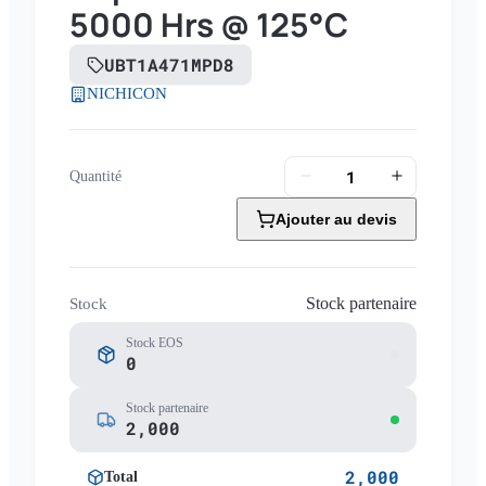
5000 Hrs @ 125°C
UBT1A471MPD8
NICHICON
Quantité
Ajouter au devis
Stock partenaire
Stock
Stock EOS
0
Stock partenaire
2,000
2,000
Total