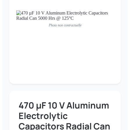
Photo non contractuelle
470 µF 10 V Aluminum
Electrolytic
Capacitors Radial Can