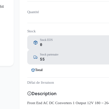
Quantité
Stock
Stock EOS
0
Stock partenaire
55
Total
Délai de livraison
Description
Front End AC DC Converters 1 Output 12V 180 ~ 2