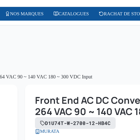
NOS MARQUES
CATALOGUES
RACHAT DE ST
 264 VAC 90 ~ 140 VAC 180 ~ 300 VDC Input
Front End AC DC Conver
264 VAC 90 ~ 140 VAC 1
D1U74T-W-2700-12-HB4C
MURATA