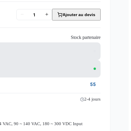
Ajouter au devis
Stock partenaire
55
2-4 jours
64 VAC, 90 ~ 140 VAC, 180 ~ 300 VDC Input