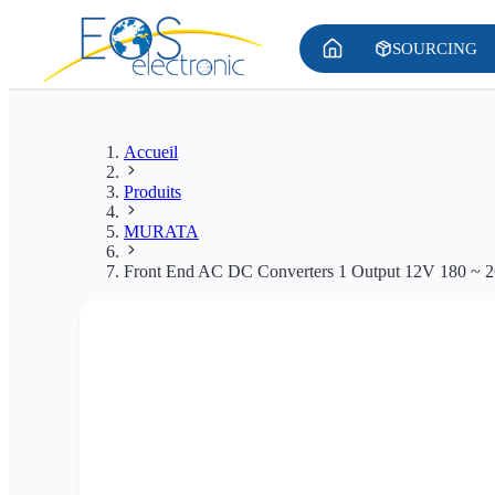
SOURCING
Accueil
Produits
MURATA
Front End AC DC Converters 1 Output 12V 180 ~