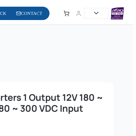
OCK
CONTACT
ters 1 Output 12V 180 ~
80 ~ 300 VDC Input