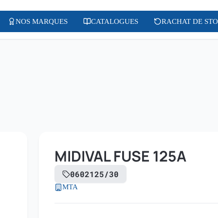
NOS MARQUES
CATALOGUES
RACHAT DE ST
MIDIVAL FUSE 125A
0602125/30
MTA