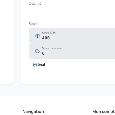
Quantité
Stock
Stock EOS
400
Stock partenaire
0
Total
Navigation
Mon compt