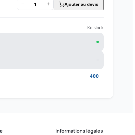
Ajouter au devis
En stock
400
e
Informations légales