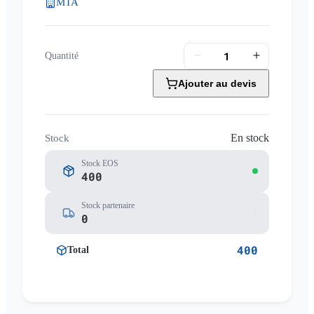
MTA
Quantité
Ajouter au devis
En stock
Stock
Stock EOS
400
Stock partenaire
0
400
Total