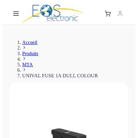
Accueil
Produits
MTA
UNIVAL FUSE 1A DULL COLOUR