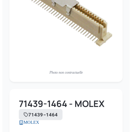
Photo non contractuelle
71439-1464 - MOLEX
71439-1464
MOLEX