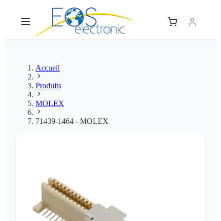
Accueil
Produits
MOLEX
71439-1464 - MOLEX