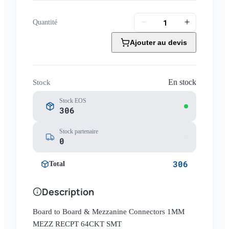
Quantité
Ajouter au devis
En stock
Stock
Stock EOS
306
Stock partenaire
0
306
Total
Description
Board to Board & Mezzanine Connectors 1MM
MEZZ RECPT 64CKT SMT