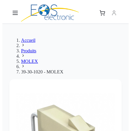
Accueil
Produits
MOLEX
39-30-1020 - MOLEX