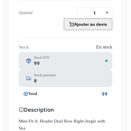
Quantité
Ajouter au devis
En stock
Stock
Stock EOS
99
Stock partenaire
0
99
Total
Description
Mini-Fit Jr. Header Dual Row Right-Angle with
Sna