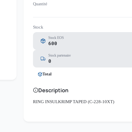
Quantité
Stock
Stock EOS
600
Stock partenaire
0
Total
Description
RING INSULKRIMP TAPED (C-228-10XT)