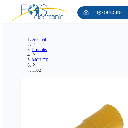
SOURCING
Accueil
Produits
MOLEX
1102